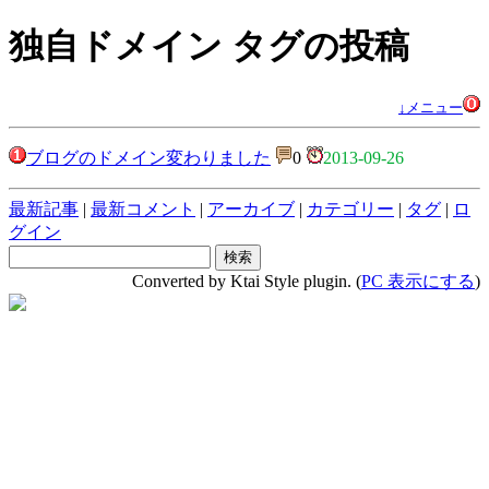
独自ドメイン タグの投稿
↓メニュー
ブログのドメイン変わりました
0
2013-09-26
最新記事
|
最新コメント
|
アーカイブ
|
カテゴリー
|
タグ
|
ロ
グイン
Converted by Ktai Style plugin. (
PC 表示にする
)