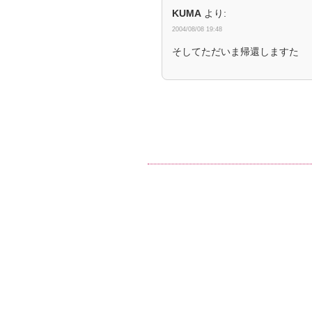
KUMA
より:
2004/08/08 19:48
そしてただいま帰還しますた