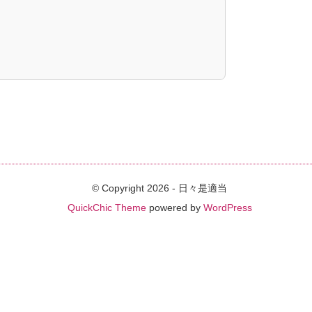
© Copyright 2026 - 日々是適当
QuickChic Theme
powered by
WordPress