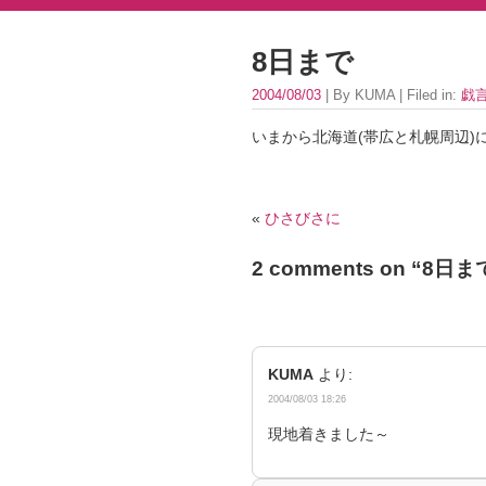
8日まで
2004/08/03
| By KUMA | Filed in:
戯
いまから北海道(帯広と札幌周辺)
«
ひさびさに
2 comments on “
8日ま
KUMA
より:
2004/08/03 18:26
現地着きました～