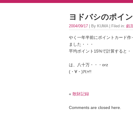
ヨドバシのポイン
2004/09/17
| By KUMA | Filed in:
戯
やく一年半前にポイントカード作
ました・・・
平均ポイント15%で計算すると・
は、八十万・・・orz
(・∀・)ｱﾋｬ!!
«
散財記録
Comments are closed here.