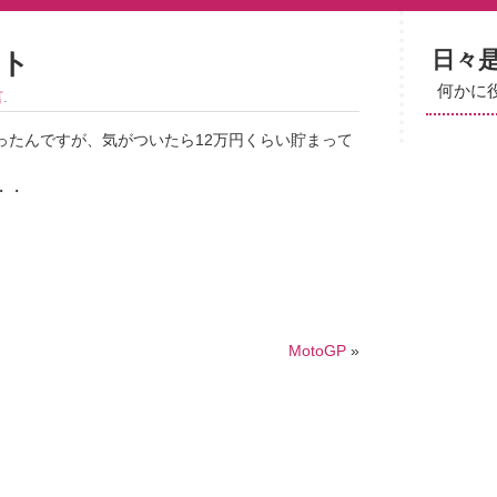
日々
ト
何かに
言
.
ったんですが、気がついたら12万円くらい貯まって
・・
MotoGP
»