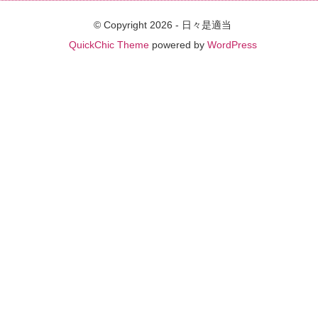
© Copyright 2026 - 日々是適当
QuickChic Theme
powered by
WordPress