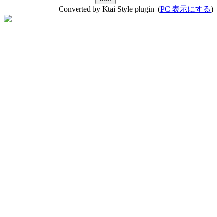
Converted by Ktai Style plugin. (
PC 表示にする
)