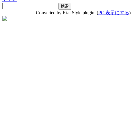
Converted by Ktai Style plugin. (
PC 表示にする
)