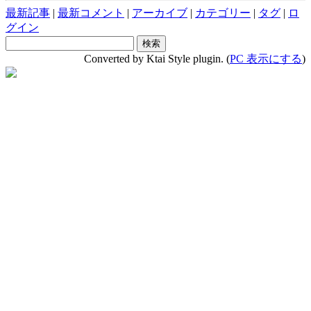
最新記事
|
最新コメント
|
アーカイブ
|
カテゴリー
|
タグ
|
ロ
グイン
Converted by Ktai Style plugin. (
PC 表示にする
)