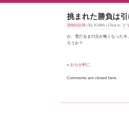
挑まれた勝負は引
2006/02/28
| By KUMA | Filed in:
ど
が、雪だるまの元が無くなった今
ろうか？
«
おらが村に
Comments are closed here.