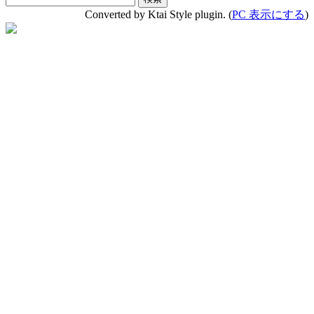
Converted by Ktai Style plugin. (
PC 表示にする
)