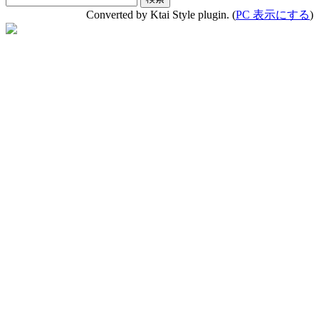
Converted by Ktai Style plugin. (
PC 表示にする
)