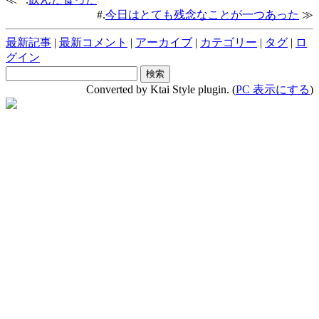
#.
今日はとても残念なことが一つあった
≫
最新記事
|
最新コメント
|
アーカイブ
|
カテゴリー
|
タグ
|
ロ
グイン
Converted by Ktai Style plugin. (
PC 表示にする
)