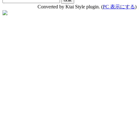
Converted by Ktai Style plugin. (
PC 表示にする
)