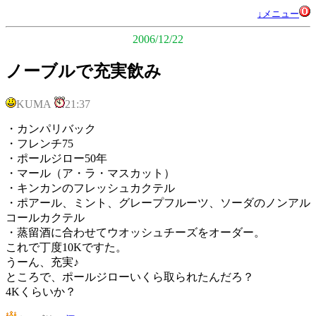
↓メニュー
2006/12/22
ノーブルで充実飲み
KUMA
21:37
・カンパリバック
・フレンチ75
・ポールジロー50年
・マール（ア・ラ・マスカット）
・キンカンのフレッシュカクテル
・ポアール、ミント、グレープフルーツ、ソーダのノンアル
コールカクテル
・蒸留酒に合わせてウオッシュチーズをオーダー。
これで丁度10Kですた。
うーん、充実♪
ところで、ポールジローいくら取られたんだろ？
4Kくらいか？