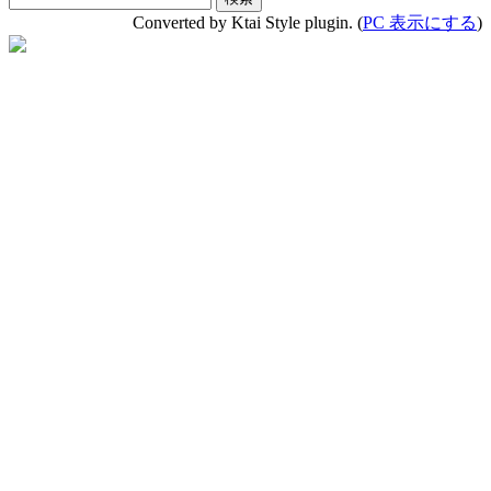
Converted by Ktai Style plugin. (
PC 表示にする
)