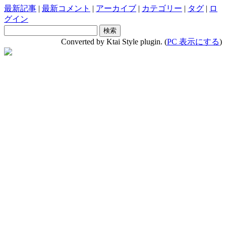
最新記事
|
最新コメント
|
アーカイブ
|
カテゴリー
|
タグ
|
ロ
グイン
Converted by Ktai Style plugin. (
PC 表示にする
)