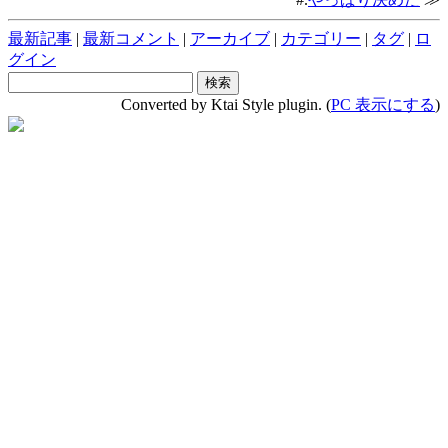
最新記事
|
最新コメント
|
アーカイブ
|
カテゴリー
|
タグ
|
ロ
グイン
Converted by Ktai Style plugin. (
PC 表示にする
)