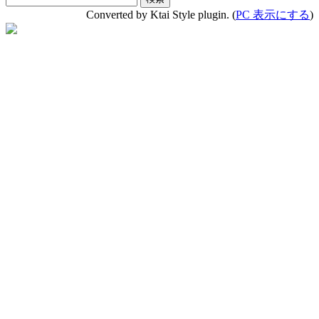
Converted by Ktai Style plugin. (
PC 表示にする
)