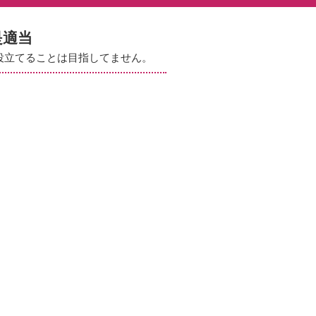
是適当
役立てることは目指してません。