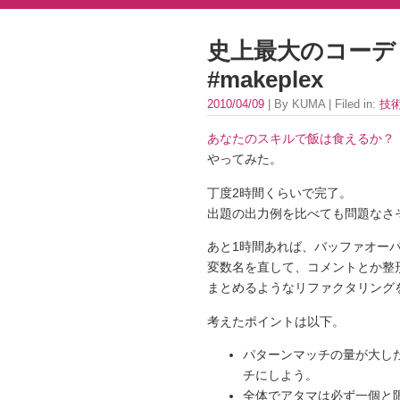
史上最大のコーデ
#makeplex
2010/04/09
| By KUMA | Filed in:
技
あなたのスキルで飯は食えるか？
やってみた。
丁度2時間くらいで完了。
出題の出力例を比べても問題なさ
あと1時間あれば、バッファオー
変数名を直して、コメントとか整
まとめるようなリファクタリング
考えたポイントは以下。
パターンマッチの量が大し
チにしよう。
全体でアタマは必ず一個と