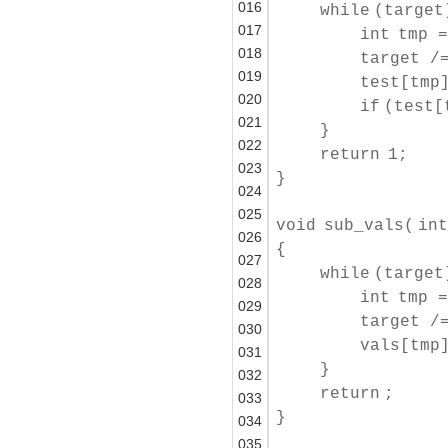
016
while
(target
017
int
tmp =
018
target /
019
test[tmp
020
if
(test[
021
}
022
return
1;
023
}
024
025
void
sub_vals(
int
026
{
027
while
(target
028
int
tmp =
029
target /
030
vals[tmp
031
}
032
return
;
033
}
034
035