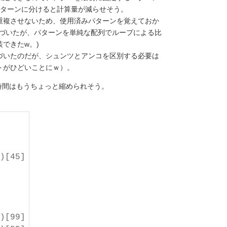
パターンに分けると計算量が減らせそう。
重複させないため、使用済みパターンを覚えておか
気づいたが、パターンを単純な配列でループによる比
できたw。)
づいたのだが、シュンツとアンコを区別する必要は
トがひどいことにｗ）。
の時間はもうちょっと縮められそう。
)[45]
)[99]