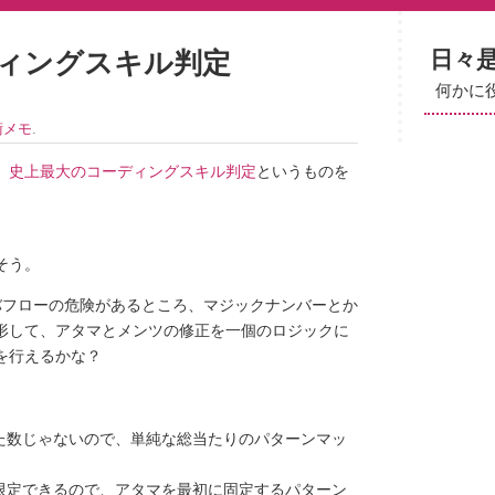
日々
ィングスキル判定
何かに
術メモ
.
 史上最大のコーディングスキル判定
というものを
そう。
バフローの危険があるところ、マジックナンバーとか
形して、アタマとメンツの修正を一個のロジックに
を行えるかな？
た数じゃないので、単純な総当たりのパターンマッ
限定できるので、アタマを最初に固定するパターン