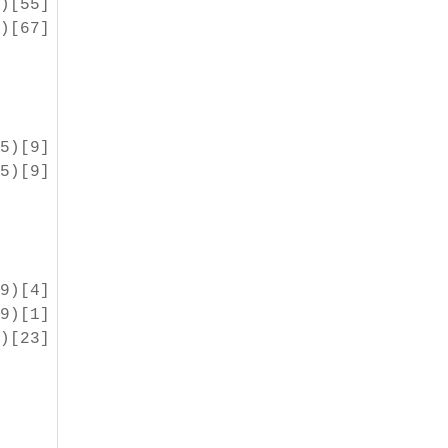
)[55]
)[67]
5)[9]
5)[9]
9)[4]
9)[1]
)[23]