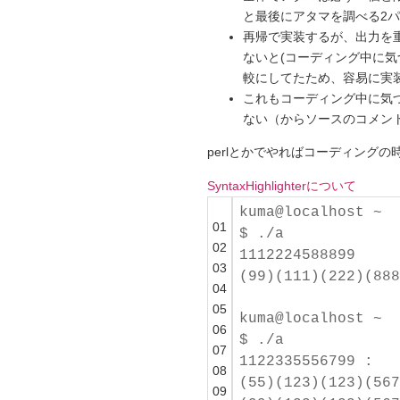
と最後にアタマを調べる2
再帰で実装するが、出力を
ないと(コーディング中に
較にしてたため、容易に実装
これもコーディング中に気
ない（からソースのコメン
perlとかでやればコーディング
SyntaxHighlighterについて
kuma@localhost ~
01
$ ./a
02
1112224588899
03
(99)(111)(222)(888
04
05
kuma@localhost ~
06
$ ./a
07
1122335556799 :
08
(55)(123)(123)(567
09