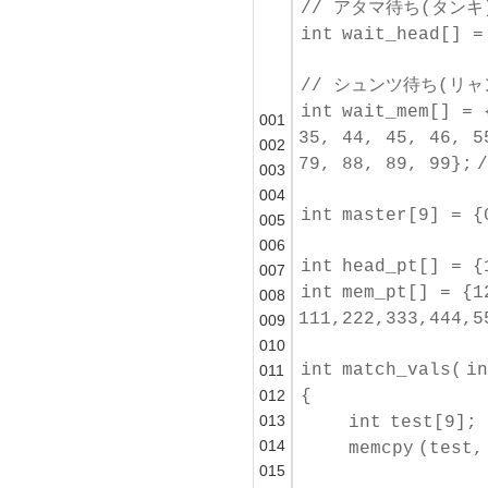
// アタマ待ち(タン
int
wait_head[] =
// シュンツ待ち(リ
int
wait_mem[] = 
001
35, 44, 45, 46, 5
002
79, 88, 89, 99};
/
003
004
int
master[9] = {
005
006
int
head_pt[] = {
007
int
mem_pt[] = {1
008
111,222,333,444,5
009
010
int
match_vals(
in
011
012
{
013
int
test[9];
014
memcpy
(test
015