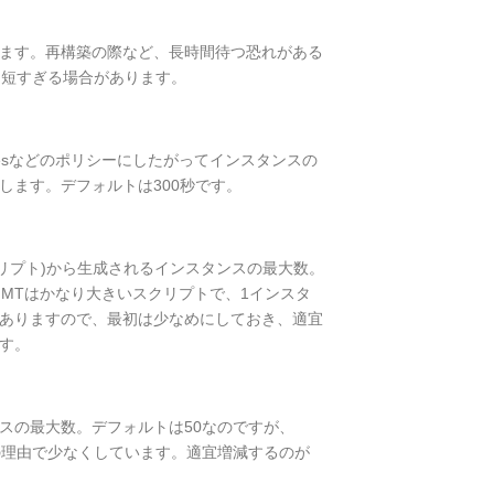
ます。再構築の際など、長時間待つ恐れがある
は短すぎる場合があります。
rocessesなどのポリシーにしたがってインスタンスの
します。デフォルトは300秒です。
(スクリプト)から生成されるインスタンスの最大数。
、MTはかなり大きいスクリプトで、1インスタ
ありますので、最初は少なめにしておき、適宜
す。
スの最大数。デフォルトは50なのですが、
sと同様の理由で少なくしています。適宜増減するのが