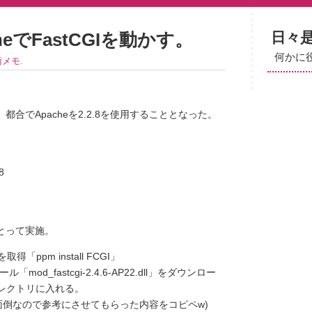
日々
cheでFastCGIを動かす。
何かに
術メモ
.
合でApacheを2.2.8を使用することとなった。
8
とって実施。
「ppm install FCGI」
ール「mod_fastcgi-2.4.6-AP22.dll」をダウンロー
ディレクトリに入れる。
加。(面倒なので参考にさせてもらった内容をコピペw)