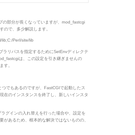
ティブの部分が長くなっていますが、mod_fastcgi
すので、多少解説します。
ib;C:/Perl/site/lib
イブラリパスを指定するためにSetEnvディレクテ
_fastcgiは、この設定を引き継ぎませんの
ます。
のひとつでもあるのですが、FastCGIで起動したス
現在のインスタンスを終了し、新しいインスタ
では、プラグインの入れ替えを行った場合や、設定を
要があるため、根本的な解決ではないものの、