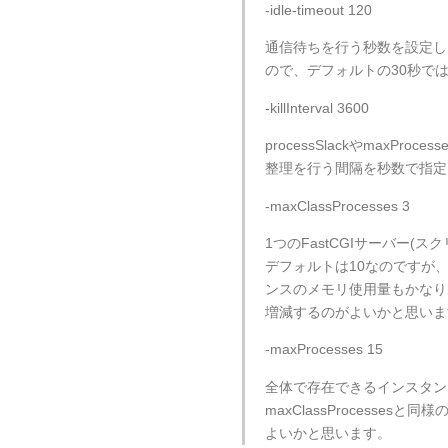
-idle-timeout 120
通信待ちを行う秒数を設定し
ので、デフォルトの30秒で
-killInterval 3600
processSlackやmaxP
整理を行う間隔を秒数で指定
-maxClassProcesses 3
1つのFastCGIサーバー
デフォルトは10なのですが
ンスのメモリ使用量もかなり
増減するのがよいかと思いま
-maxProcesses 15
全体で存在できるインスタン
maxClassProcesse
よいかと思います。