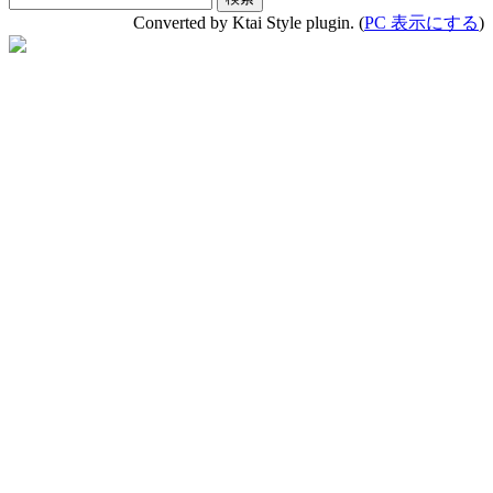
Converted by Ktai Style plugin. (
PC 表示にする
)