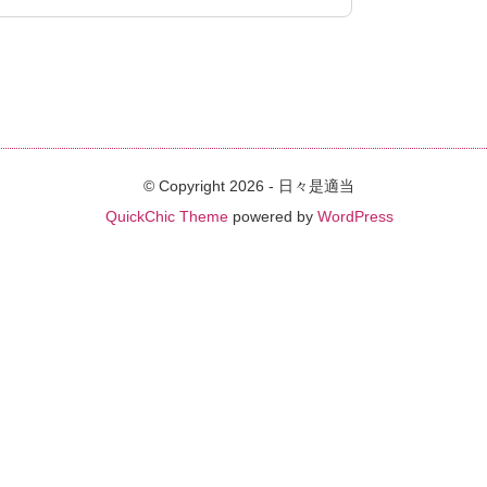
© Copyright 2026 - 日々是適当
QuickChic Theme
powered by
WordPress