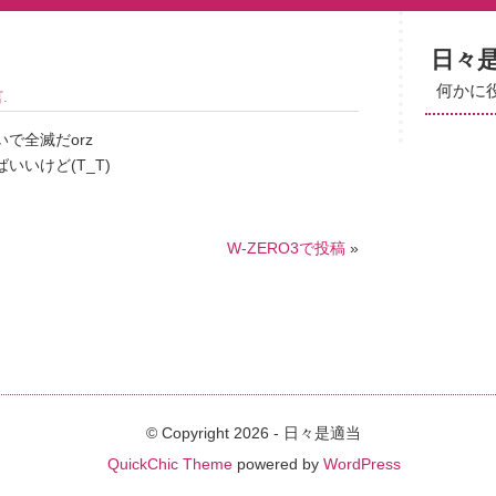
日々
何かに
言
.
で全滅だorz
いけど(T_T)
W-ZERO3で投稿
»
© Copyright 2026 - 日々是適当
QuickChic Theme
powered by
WordPress