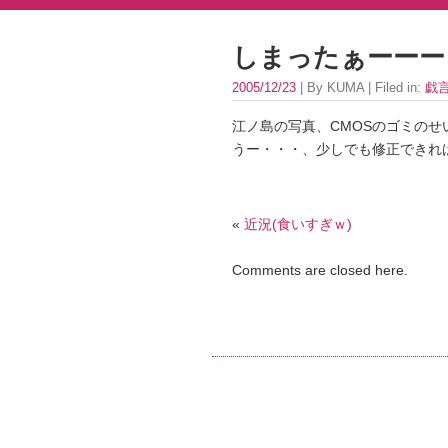
しまったぁーーー
2005/12/23
| By KUMA | Filed in:
戯
江ノ島の写真、CMOSのゴミのせい
うー・・・、少しでも修正できればい
«
近況(食いすぎｗ)
Comments are closed here.