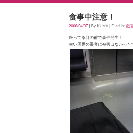
食事中注意！
2006/04/07
| By KUMA | Filed in:
戯
座ってる目の前で事件発生！
幸い周囲の乗客に被害はなかった