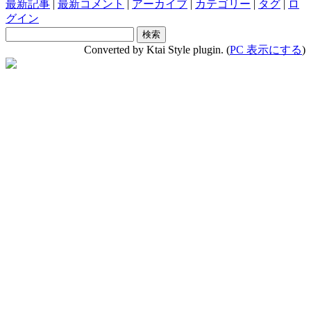
最新記事
|
最新コメント
|
アーカイブ
|
カテゴリー
|
タグ
|
ロ
グイン
Converted by Ktai Style plugin. (
PC 表示にする
)