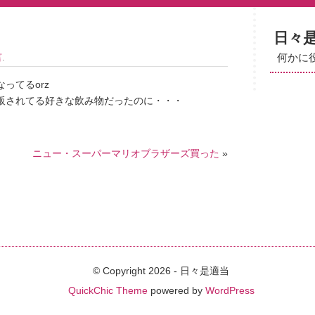
日々
言
.
何かに
ってるorz
販されてる好きな飲み物だったのに・・・
ニュー・スーパーマリオブラザーズ買った
»
© Copyright 2026 - 日々是適当
QuickChic Theme
powered by
WordPress