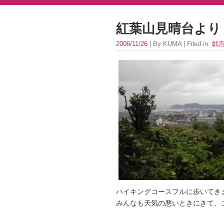
紅葉山見晴台より
2006/11/26
| By KUMA | Filed in:
戯
ハイキングコースフルに歩いてき
みんなも天気の悪いときにきて、