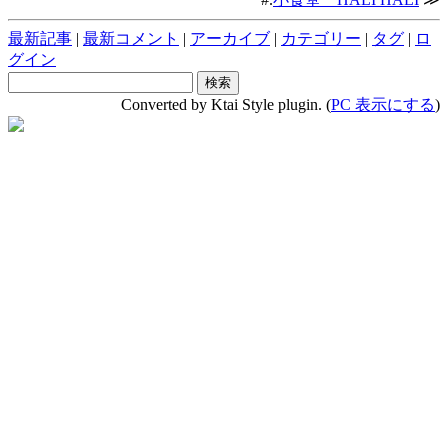
最新記事
|
最新コメント
|
アーカイブ
|
カテゴリー
|
タグ
|
ロ
グイン
Converted by Ktai Style plugin. (
PC 表示にする
)