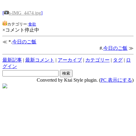
[
s-IMG_4474.jpg
]
カテゴリー:
食欲
×コメント停止中
≪ *.
今日のご飯
#.
今日のご飯
≫
最新記事
|
最新コメント
|
アーカイブ
|
カテゴリー
|
タグ
|
ロ
グイン
Converted by Ktai Style plugin. (
PC 表示にする
)