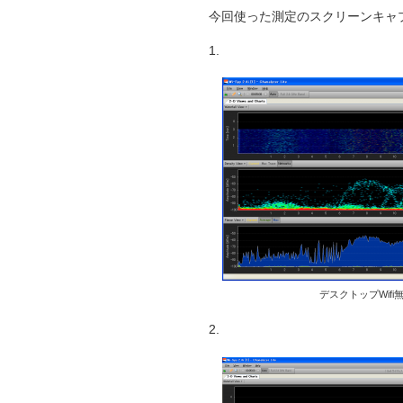
今回使った測定のスクリーンキャ
1.
デスクトップWifi
2.