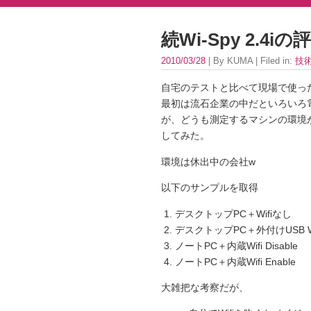
続Wi-Spy 2.4iの
2010/03/28
| By KUMA | Filed in:
技
自宅のテストと比べて現場で使っ
最初は流石企業の中だといろいろ
が、どうも測定するマシンの環境
してみた。
環境は休出中の会社w
以下のサンプルを取得
デスクトップPC＋Wifiなし
デスクトップPC＋外付けUSB Wi
ノートPC＋内蔵Wifi Disable
ノートPC＋内蔵Wifi Enable
大雑把な考察だが、