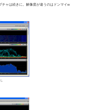
プチャは続きに。解像度が違うのはドンマイw
無し