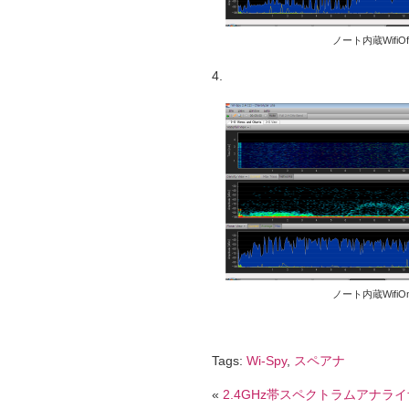
ノート内蔵WifiOf
4.
ノート内蔵WifiO
Tags:
Wi-Spy
,
スペアナ
«
2.4GHz帯スペクトラムアナライザ W