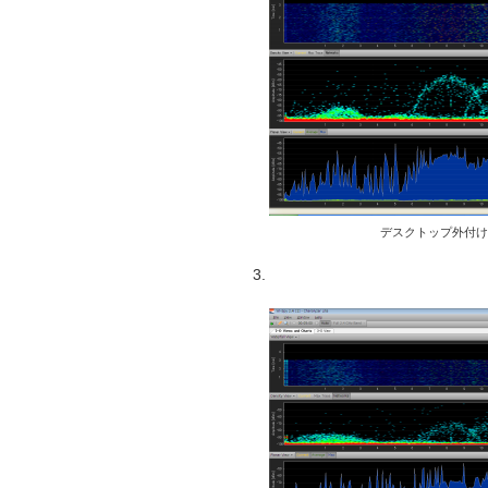
デスクトップ外付けWi
3.