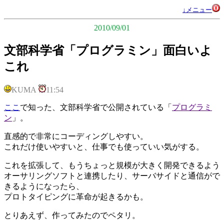
↓メニュー
2010/09/01
文部科学省「プログラミン」面白いよ
これ
KUMA
11:54
ここ
で知った、文部科学省で公開されている「
プログラミ
ン
」。
直感的で非常にコーディングしやすい。
これだけ使いやすいと、仕事でも使っていい気がする。
これを拡張して、もうちょっと規模が大きく開発できるよう
オーサリングソフトと連携したり、サーバサイドと通信がで
きるようになったら、
プロトタイピングに革命が起きるかも。
とりあえず、作ってみたのでペタリ。