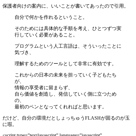
保護者向けの案内に、いいことが書いてあったので引用。
自分で何かを作れるということ。
そのためには具体的な手順を考え、ひとつずつ実
行していく必要があること。
プログラムという人工言語は、そういったことに
気づき、
理解するためのツールとして非常に有効です。
これからの日本の未来を担っていく子どもたち
が、
情報の享受者に留まらず、
自ら価値を創造し、発信していく側に立つため
の、
最初のペンとなってくれればと思います。
だけど、自分の環境だとしょっちゅうFLASHが固るのが玉
に瑕。
<script type=”text/javascript” language=”javascript”