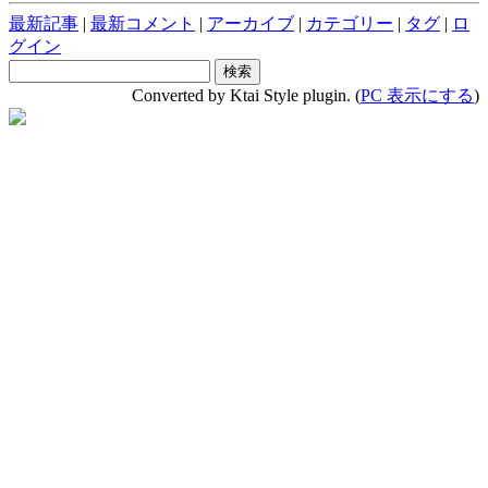
最新記事
|
最新コメント
|
アーカイブ
|
カテゴリー
|
タグ
|
ロ
グイン
Converted by Ktai Style plugin. (
PC 表示にする
)