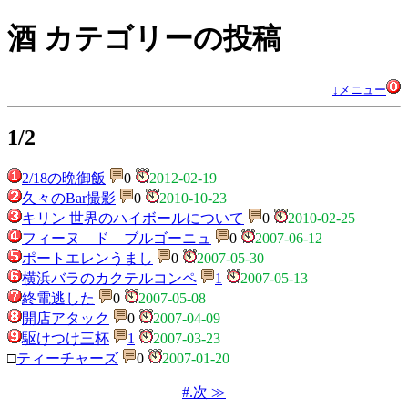
酒 カテゴリーの投稿
↓メニュー
1/2
2/18の晩御飯
0
2012-02-19
久々のBar撮影
0
2010-10-23
キリン 世界のハイボールについて
0
2010-02-25
フィーヌ ド ブルゴーニュ
0
2007-06-12
ポートエレンうまし
0
2007-05-30
横浜バラのカクテルコンペ
1
2007-05-13
終電逃した
0
2007-05-08
開店アタック
0
2007-04-09
駆けつけ三杯
1
2007-03-23
□
ティーチャーズ
0
2007-01-20
#.次 ≫